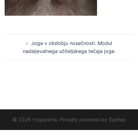
Post
Joga v obdobju nosečnosti. Modul
navigation
nadaljevalnega učiteljskega tečaja joge.
© 2026 Yogayama. Proudly powered by
Sydney