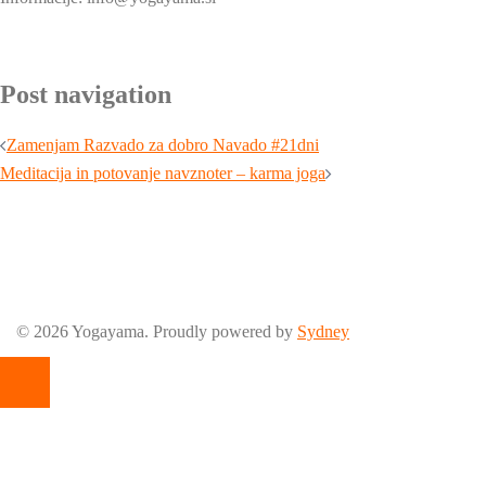
Post navigation
Zamenjam Razvado za dobro Navado #21dni
Meditacija in potovanje navznoter – karma joga
© 2026 Yogayama. Proudly powered by
Sydney