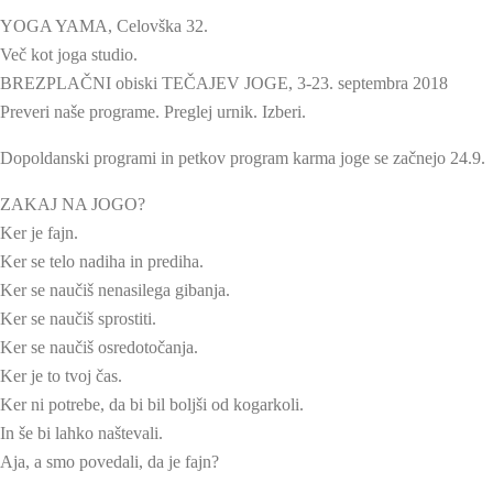
YOGA YAMA, Celovška 32.
Več kot joga studio.
BREZPLAČNI obiski TEČAJEV JOGE, 3-23. septembra 2018
Preveri naše programe. Preglej urnik. Izberi.
Dopoldanski programi in petkov program karma joge se začnejo 24.9.
ZAKAJ NA JOGO?
Ker je fajn.
Ker se telo nadiha in prediha.
Ker se naučiš nenasilega gibanja.
Ker se naučiš sprostiti.
Ker se naučiš osredotočanja.
Ker je to tvoj čas.
Ker ni potrebe, da bi bil boljši od kogarkoli.
In še bi lahko naštevali.
Aja, a smo povedali, da je fajn?