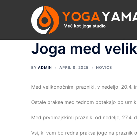
Skip
to
content
Joga med velik
BY
ADMIN
APRIL 8, 2025
NOVICE
Med velikonočnimi prazniki, v nedeljo, 20.4. 
Ostale prakse med tednom potekajo po urnik
Med prvomajskimi prazniki od nedelje, 27.4. 
Vsi, ki vam bo redna praksa joge na praznik