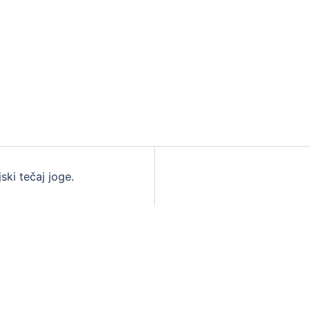
jski tečaj joge.