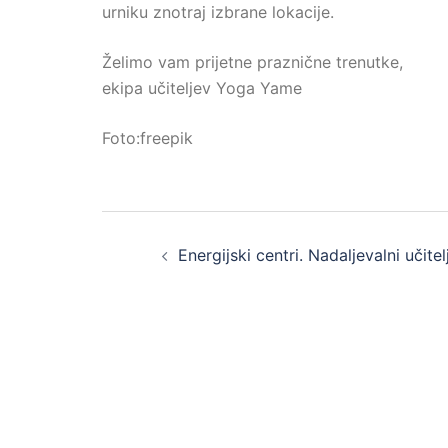
urniku znotraj izbrane lokacije.
Želimo vam prijetne praznične trenutke,
ekipa učiteljev Yoga Yame
Foto:freepik
Post
Energijski centri. Nadaljevalni učitel
navigation