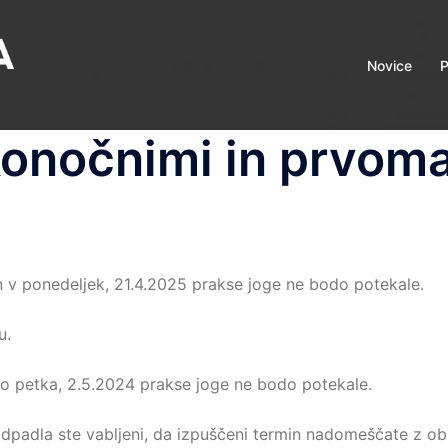
Novice
P
onočnimi in prvoma
in v ponedeljek, 21.4.2025 prakse joge ne bodo potekale.
u.
do petka, 2.5.2024 prakse joge ne bodo potekale.
 odpadla ste vabljeni, da izpuščeni termin nadomeščate z