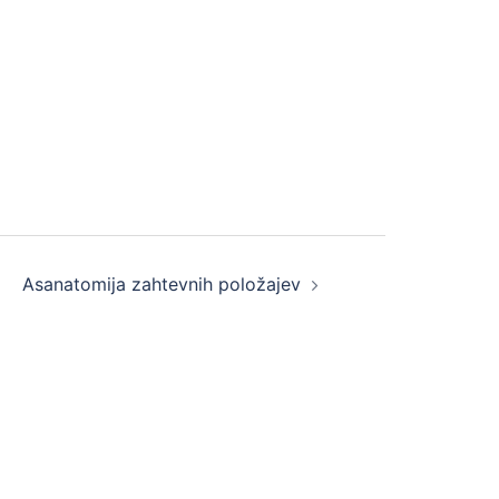
Asanatomija zahtevnih položajev